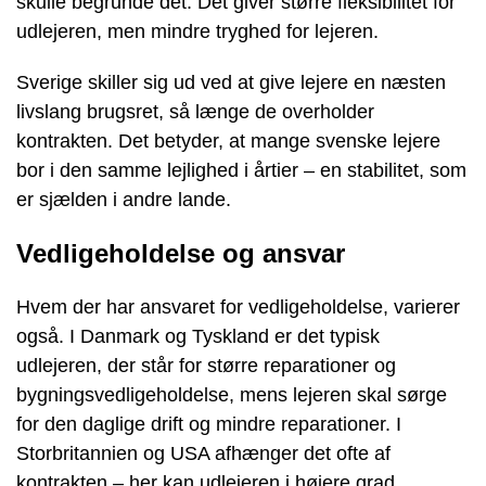
skulle begrunde det. Det giver større fleksibilitet for
udlejeren, men mindre tryghed for lejeren.
Sverige skiller sig ud ved at give lejere en næsten
livslang brugsret, så længe de overholder
kontrakten. Det betyder, at mange svenske lejere
bor i den samme lejlighed i årtier – en stabilitet, som
er sjælden i andre lande.
Vedligeholdelse og ansvar
Hvem der har ansvaret for vedligeholdelse, varierer
også. I Danmark og Tyskland er det typisk
udlejeren, der står for større reparationer og
bygningsvedligeholdelse, mens lejeren skal sørge
for den daglige drift og mindre reparationer. I
Storbritannien og USA afhænger det ofte af
kontrakten – her kan udlejeren i højere grad