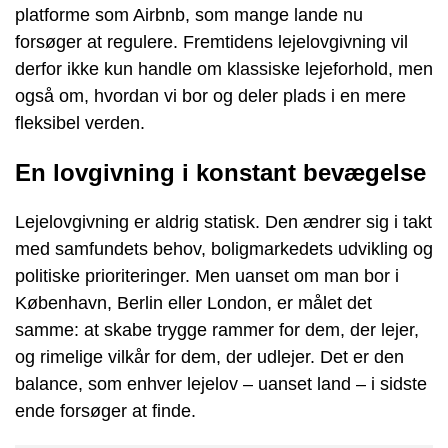
platforme som Airbnb, som mange lande nu
forsøger at regulere. Fremtidens lejelovgivning vil
derfor ikke kun handle om klassiske lejeforhold, men
også om, hvordan vi bor og deler plads i en mere
fleksibel verden.
En lovgivning i konstant bevægelse
Lejelovgivning er aldrig statisk. Den ændrer sig i takt
med samfundets behov, boligmarkedets udvikling og
politiske prioriteringer. Men uanset om man bor i
København, Berlin eller London, er målet det
samme: at skabe trygge rammer for dem, der lejer,
og rimelige vilkår for dem, der udlejer. Det er den
balance, som enhver lejelov – uanset land – i sidste
ende forsøger at finde.