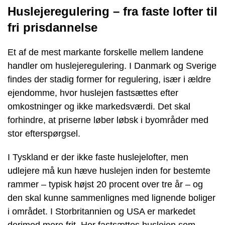
Huslejeregulering – fra faste lofter til
fri prisdannelse
Et af de mest markante forskelle mellem landene
handler om huslejeregulering. I Danmark og Sverige
findes der stadig former for regulering, især i ældre
ejendomme, hvor huslejen fastsættes efter
omkostninger og ikke markedsværdi. Det skal
forhindre, at priserne løber løbsk i byområder med
stor efterspørgsel.
I Tyskland er der ikke faste huslejelofter, men
udlejere må kun hæve huslejen inden for bestemte
rammer – typisk højst 20 procent over tre år – og
den skal kunne sammenlignes med lignende boliger
i området. I Storbritannien og USA er markedet