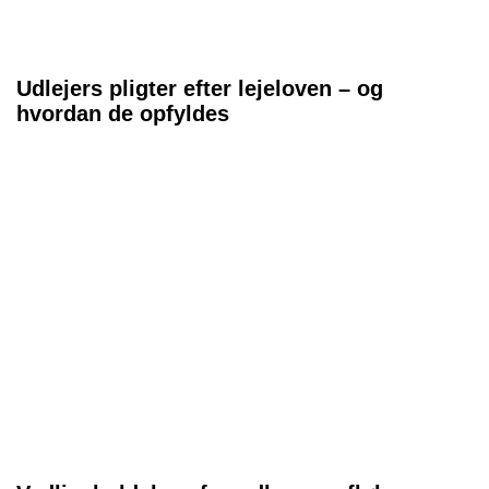
Udlejers pligter efter lejeloven – og
hvordan de opfyldes