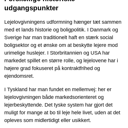
udgangspunkter
Lejelovgivningens udformning hænger tæt sammen
med et lands historie og boligpolitik. I Danmark og
Sverige har man traditionelt haft en stærk social
boligsektor og et ønske om at beskytte lejere mod
urimelige huslejer. I Storbritannien og USA har
markedet spillet en større rolle, og lejelovene har i
højere grad fokuseret på kontraktfrihed og
ejendomsret.
I Tyskland har man fundet en mellemvej: her er
lejelovgivningen både markedsorienteret og
lejerbeskyttende. Det tyske system har gjort det
muligt for mange at bo til leje hele livet, uden at det
opleves som midlertidigt eller usikkert.