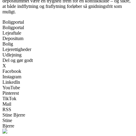
depositummet være en tryghed frem for en konfliktkilde – og sikre,
at både indflytning og fraflytning forløber så gnidningsfrit som
muligt.
Boligportal
Boligportal
Lejeaftale
Depositum
Bolig
Lejerettigheder
Udlejning
Del og gør godt
X
Facebook
Instagram
LinkedIn
YouTube
Pinterest
TikTok
Mail
RSS
Stine Bjerre
Stine
Bjerre