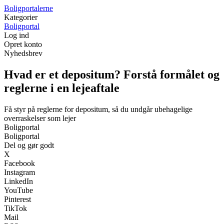
B
oligportalerne
Kategorier
Boligportal
Log ind
Opret konto
Nyhedsbrev
Hvad er et depositum? Forstå formålet og
reglerne i en lejeaftale
Få styr på reglerne for depositum, så du undgår ubehagelige
overraskelser som lejer
Boligportal
Boligportal
Del og gør godt
X
Facebook
Instagram
LinkedIn
YouTube
Pinterest
TikTok
Mail