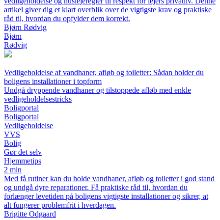
vedligeholdelse og huslejeregler til respekt for lejers privatliv. Denne
artikel giver dig et klart overblik over de vigtigste krav og praktiske
råd til, hvordan du opfylder dem korrekt.
Bjørn Rødvig
Bjørn
Rødvig
Vedligeholdelse af vandhaner, afløb og toiletter: Sådan holder du
boligens installationer i topform
Undgå dryppende vandhaner og tilstoppede afløb med enkle
vedligeholdelsestricks
Boligportal
Boligportal
Vedligeholdelse
VVS
Bolig
Gør det selv
Hjemmetips
2 min
Med få rutiner kan du holde vandhaner, afløb og toiletter i god stand
og undgå dyre reparationer. Få praktiske råd til, hvordan du
forlænger levetiden på boligens vigtigste installationer og sikrer, at
alt fungerer problemfrit i hverdagen.
Brigitte Odgaard