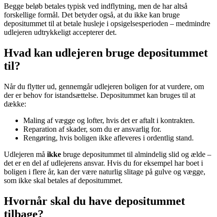
Begge beløb betales typisk ved indflytning, men de har altså
forskellige formål. Det betyder også, at du ikke kan bruge
depositummet til at betale husleje i opsigelsesperioden – medmindre
udlejeren udtrykkeligt accepterer det.
Hvad kan udlejeren bruge depositummet
til?
Når du flytter ud, gennemgår udlejeren boligen for at vurdere, om
der er behov for istandsættelse. Depositummet kan bruges til at
dække:
Maling af vægge og lofter, hvis det er aftalt i kontrakten.
Reparation af skader, som du er ansvarlig for.
Rengøring, hvis boligen ikke afleveres i ordentlig stand.
Udlejeren må
ikke
bruge depositummet til almindelig slid og ælde –
det er en del af udlejerens ansvar. Hvis du for eksempel har boet i
boligen i flere år, kan der være naturlig slitage på gulve og vægge,
som ikke skal betales af depositummet.
Hvornår skal du have depositummet
tilbage?