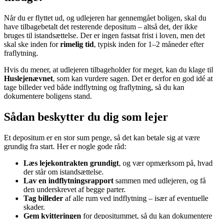
Når du er flyttet ud, og udlejeren har gennemgået boligen, skal du
have tilbagebetalt det resterende depositum – altså det, der ikke
bruges til istandsættelse. Der er ingen fastsat frist i loven, men det
skal ske inden for
rimelig tid
, typisk inden for 1–2 måneder efter
fraflytning.
Hvis du mener, at udlejeren tilbageholder for meget, kan du klage til
Huslejenævnet
, som kan vurdere sagen. Det er derfor en god idé at
tage billeder ved både indflytning og fraflytning, så du kan
dokumentere boligens stand.
Sådan beskytter du dig som lejer
Et depositum er en stor sum penge, så det kan betale sig at være
grundig fra start. Her er nogle gode råd:
Læs lejekontrakten grundigt
, og vær opmærksom på, hvad
der står om istandsættelse.
Lav en indflytningsrapport
sammen med udlejeren, og få
den underskrevet af begge parter.
Tag billeder
af alle rum ved indflytning – især af eventuelle
skader.
Gem kvitteringen
for depositummet, så du kan dokumentere