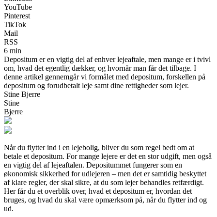
YouTube
Pinterest
TikTok
Mail
RSS
6 min
Depositum er en vigtig del af enhver lejeaftale, men mange er i tvivl
om, hvad det egentlig dækker, og hvornår man får det tilbage. I
denne artikel gennemgår vi formålet med depositum, forskellen på
depositum og forudbetalt leje samt dine rettigheder som lejer.
Stine Bjerre
Stine
Bjerre
Når du flytter ind i en lejebolig, bliver du som regel bedt om at
betale et depositum. For mange lejere er det en stor udgift, men også
en vigtig del af lejeaftalen. Depositummet fungerer som en
økonomisk sikkerhed for udlejeren – men det er samtidig beskyttet
af klare regler, der skal sikre, at du som lejer behandles retfærdigt.
Her får du et overblik over, hvad et depositum er, hvordan det
bruges, og hvad du skal være opmærksom på, når du flytter ind og
ud.