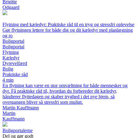
Brigitte
Odgaard
Flytning med kæledyr: Praktiske råd til en tryg og stressfri oplevelse
Gør flytningen lettere for både dig og dit kæledyr med planlægning
og ro
Boligportal
Boligportal
Flytning
Kæledyr
Dyrevelfærd
Bolig
Praktiske råd
4 min
En flytning kan være en stor omvæltning for både mennesker og
dyr. Få praktiske råd til, hvordan du forbereder dit kæledyr,
håndterer flyttedagen og skaber tryghed i det nye hjem, så
overgangen bliver så stressfri som muligt.
Martin Kauffmann
Martin
Kauffmann
B
oligportalerne
Del og gør godt