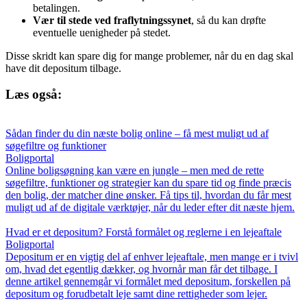
betalingen.
Vær til stede ved fraflytningssynet
, så du kan drøfte
eventuelle uenigheder på stedet.
Disse skridt kan spare dig for mange problemer, når du en dag skal
have dit depositum tilbage.
Læs også:
Sådan finder du din næste bolig online – få mest muligt ud af
søgefiltre og funktioner
Boligportal
Online boligsøgning kan være en jungle – men med de rette
søgefiltre, funktioner og strategier kan du spare tid og finde præcis
den bolig, der matcher dine ønsker. Få tips til, hvordan du får mest
muligt ud af de digitale værktøjer, når du leder efter dit næste hjem.
Hvad er et depositum? Forstå formålet og reglerne i en lejeaftale
Boligportal
Depositum er en vigtig del af enhver lejeaftale, men mange er i tvivl
om, hvad det egentlig dækker, og hvornår man får det tilbage. I
denne artikel gennemgår vi formålet med depositum, forskellen på
depositum og forudbetalt leje samt dine rettigheder som lejer.