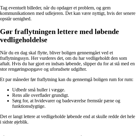
Tag eventuelt billeder, når du opdager et problem, og gem
kommunikationen med udlejeren. Det kan være nyttigt, hvis der senere
opstår uenighed.
Gør fraflytningen lettere med løbende
vedligeholdelse
Når du en dag skal flytte, bliver boligen gennemgået ved et
fraflytningssyn. Her vurderes det, om du har vedligeholdt den som
aftalt. Hvis du har gjort en indsats løbende, slipper du for at stå med en
stor rengøringsopgave og uforudsete udgifter.
Et par måneder før fraflytning kan du gennemgå boligen rum for rum:
Udbedr små huller i vægge.
Rens alle overflader grundigt.
Sørg for, at hvidevarer og badeværelse fremstår pæne og
funktionsdygtige.
Det er langt lettere at vedligeholde løbende end at skulle redde det hele
i sidste øjeblik.