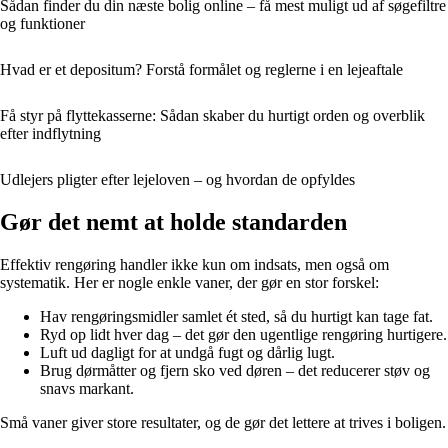
Sådan finder du din næste bolig online – få mest muligt ud af søgefiltre
og funktioner
Hvad er et depositum? Forstå formålet og reglerne i en lejeaftale
Få styr på flyttekasserne: Sådan skaber du hurtigt orden og overblik
efter indflytning
Udlejers pligter efter lejeloven – og hvordan de opfyldes
Gør det nemt at holde standarden
Effektiv rengøring handler ikke kun om indsats, men også om
systematik. Her er nogle enkle vaner, der gør en stor forskel:
Hav rengøringsmidler samlet ét sted, så du hurtigt kan tage fat.
Ryd op lidt hver dag – det gør den ugentlige rengøring hurtigere.
Luft ud dagligt for at undgå fugt og dårlig lugt.
Brug dørmåtter og fjern sko ved døren – det reducerer støv og
snavs markant.
Små vaner giver store resultater, og de gør det lettere at trives i boligen.