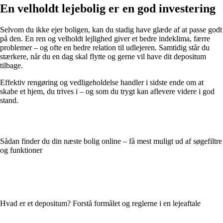
En velholdt lejebolig er en god investering
Selvom du ikke ejer boligen, kan du stadig have glæde af at passe godt
på den. En ren og velholdt lejlighed giver et bedre indeklima, færre
problemer – og ofte en bedre relation til udlejeren. Samtidig står du
stærkere, når du en dag skal flytte og gerne vil have dit depositum
tilbage.
Effektiv rengøring og vedligeholdelse handler i sidste ende om at
skabe et hjem, du trives i – og som du trygt kan aflevere videre i god
stand.
Sådan finder du din næste bolig online – få mest muligt ud af søgefiltre
og funktioner
Hvad er et depositum? Forstå formålet og reglerne i en lejeaftale