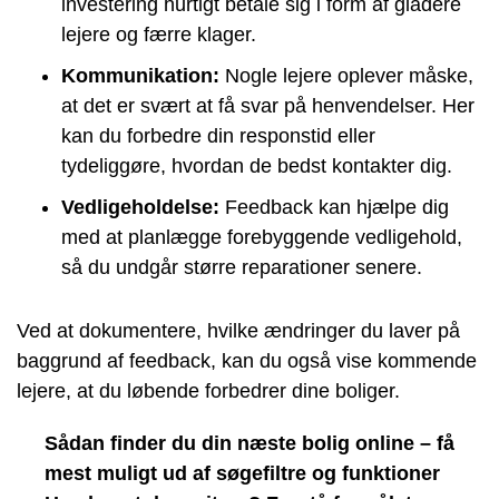
investering hurtigt betale sig i form af gladere
lejere og færre klager.
Kommunikation:
Nogle lejere oplever måske,
at det er svært at få svar på henvendelser. Her
kan du forbedre din responstid eller
tydeliggøre, hvordan de bedst kontakter dig.
Vedligeholdelse:
Feedback kan hjælpe dig
med at planlægge forebyggende vedligehold,
så du undgår større reparationer senere.
Ved at dokumentere, hvilke ændringer du laver på
baggrund af feedback, kan du også vise kommende
lejere, at du løbende forbedrer dine boliger.
Sådan finder du din næste bolig online – få
mest muligt ud af søgefiltre og funktioner