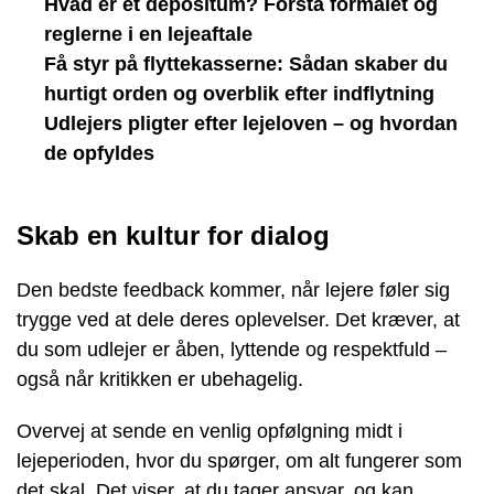
Hvad er et depositum? Forstå formålet og
reglerne i en lejeaftale
Få styr på flyttekasserne: Sådan skaber du
hurtigt orden og overblik efter indflytning
Udlejers pligter efter lejeloven – og hvordan
de opfyldes
Skab en kultur for dialog
Den bedste feedback kommer, når lejere føler sig
trygge ved at dele deres oplevelser. Det kræver, at
du som udlejer er åben, lyttende og respektfuld –
også når kritikken er ubehagelig.
Overvej at sende en venlig opfølgning midt i
lejeperioden, hvor du spørger, om alt fungerer som
det skal. Det viser, at du tager ansvar, og kan