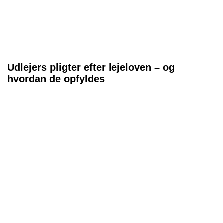
Udlejers pligter efter lejeloven – og
hvordan de opfyldes